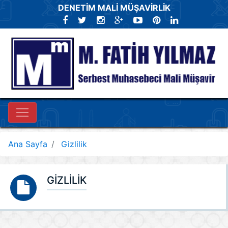
DENETİM MALİ MÜŞAVİRLİK
Ana Sayfa
Gizlilik
GİZLİLİK