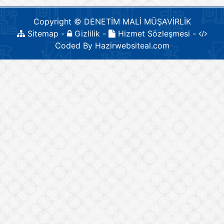
Copyright © DENETİM MALİ MÜŞAVİRLİK
Sitemap
-
Gizlilik
-
Hizmet Sözleşmesi
-
Coded By
Hazirwebsiteal.com